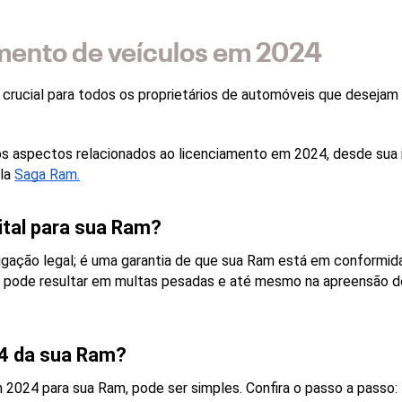
amento de veículos em 2024
crucial para todos os proprietários de automóveis que desejam c
os aspectos relacionados ao licenciamento em 2024, desde sua 
la 
Saga Ram.
ital para sua Ram?
igação legal; é uma garantia de que sua Ram está em conformid
do pode resultar em multas pesadas e até mesmo na apreensão do
4 da sua Ram?
 2024 para sua Ram, pode ser simples. Confira o passo a passo: