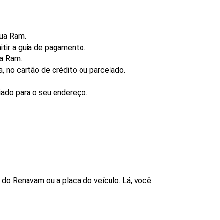
sua Ram.
mitir a guia de pagamento.
ua Ram.
 no cartão de crédito ou parcelado.
iado para o seu endereço.
 do Renavam ou a placa do veículo. Lá, você 