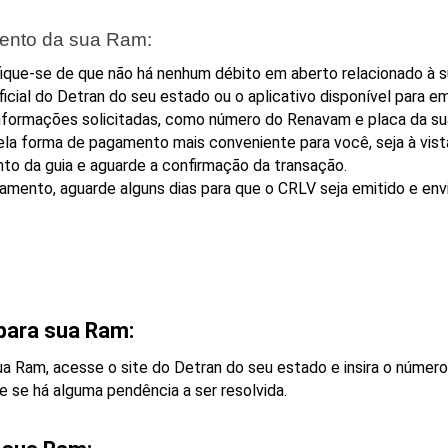
mento da sua Ram:
fique-se de que não há nenhum débito em aberto relacionado à 
oficial do Detran do seu estado ou o aplicativo disponível para e
 informações solicitadas, como número do Renavam e placa da s
a forma de pagamento mais conveniente para você, seja à vista,
o da guia e aguarde a confirmação da transação.
mento, aguarde alguns dias para que o CRLV seja emitido e env
para sua Ram:
sua Ram, acesse o site do Detran do seu estado e insira o número
e se há alguma pendência a ser resolvida.