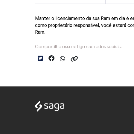
Manter o licenciamento da sua Ram em dia é ess
como proprietário responsável, você estará con
Ram.
Compartilhe esse artigo nas redes sociais: