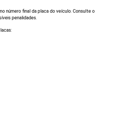
 número final da placa do veículo. Consulte o 
síveis penalidades.
lacas: