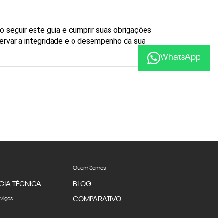
 seguir este guia e cumprir suas obrigações 
servar a integridade e o desempenho da sua 
WhatsApp
Quem Somos
CIA TÉCNICA
BLOG
rviços
COMPARATIVO