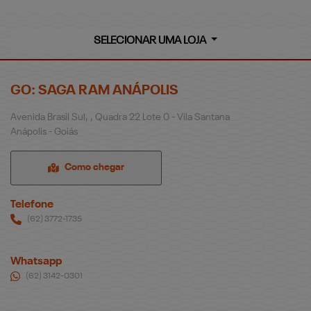
SELECIONAR UMA LOJA
GO: SAGA RAM ANÁPOLIS
Avenida Brasil Sul, , Quadra 22 Lote 0 - Vila Santana
Anápolis - Goiás
Como chegar
Telefone
(62) 3772-1735
Whatsapp
(62) 3142-0301