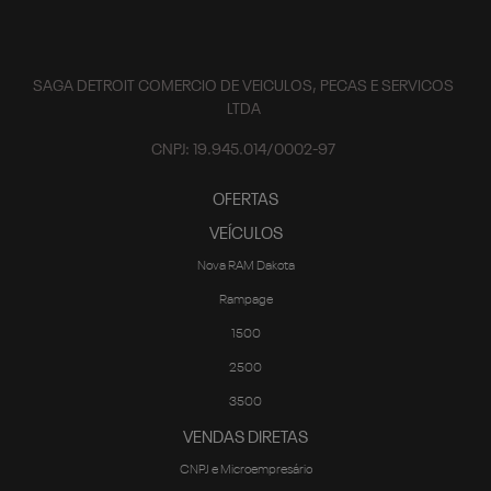
SAGA DETROIT COMERCIO DE VEICULOS, PECAS E SERVICOS
LTDA
CNPJ: 19.945.014/0002-97
OFERTAS
VEÍCULOS
Nova RAM Dakota
Rampage
1500
2500
3500
VENDAS DIRETAS
CNPJ e Microempresário