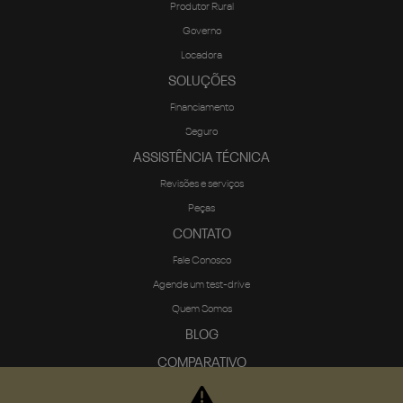
Produtor Rural
Governo
Locadora
SOLUÇÕES
Financiamento
Seguro
ASSISTÊNCIA TÉCNICA
Revisões e serviços
Peças
CONTATO
Fale Conosco
Agende um test-drive
Quem Somos
BLOG
COMPARATIVO