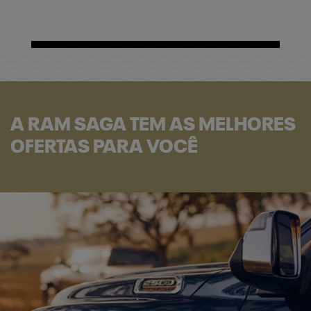
A RAM SAGA TEM AS MELHORES
OFERTAS PARA VOCÊ