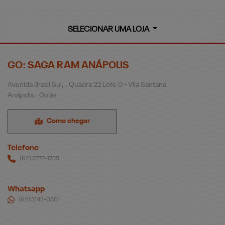
SELECIONAR UMA LOJA
GO: SAGA RAM ANÁPOLIS
Avenida Brasil Sul, , Quadra 22 Lote 0 - Vila Santana
Anápolis - Goiás
Como chegar
Telefone
(62) 3772-1735
Whatsapp
(62) 3142-0301