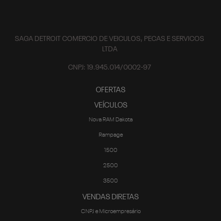
SAGA DETROIT COMERCIO DE VEICULOS, PECAS E SERVICOS
LTDA
CNPJ: 19.945.014/0002-97
OFERTAS
VEÍCULOS
Nova RAM Dakota
Rampage
1500
2500
3500
VENDAS DIRETAS
CNPJ e Microempresário