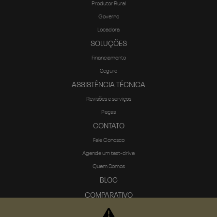
Produtor Rural
Governo
Locadora
SOLUÇÕES
Financiamento
Seguro
ASSISTÊNCIA TÉCNICA
Revisões e serviços
Peças
CONTATO
Fale Conosco
Agende um test-drive
Quem Somos
BLOG
COMPARATIVO