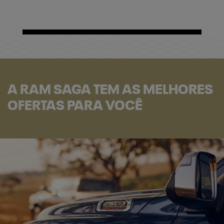
A RAM SAGA TEM AS MELHORES
OFERTAS PARA VOCÊ