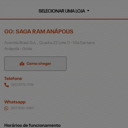
SELECIONAR UMA LOJA
GO: SAGA RAM ANÁPOLIS
Avenida Brasil Sul, , Quadra 22 Lote 0 - Vila Santana
Anápolis - Goiás
Como chegar
Telefone
(62) 3772-1735
Whatsapp
(62) 3142-0301
Horários de funcionamento