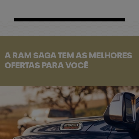
A RAM SAGA TEM AS MELHORES
OFERTAS PARA VOCÊ