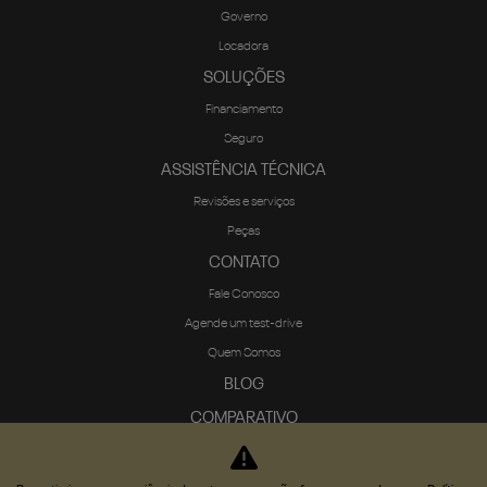
Governo
Locadora
SOLUÇÕES
Financiamento
Seguro
ASSISTÊNCIA TÉCNICA
Revisões e serviços
Peças
CONTATO
Fale Conosco
Agende um test-drive
Quem Somos
BLOG
COMPARATIVO