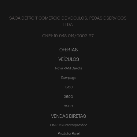
SAGA DETROIT COMERCIO DE VEICULOS, PECAS E SERVICOS
LTDA
CNPJ: 19.945.014/0002-97
OFERTAS
VEÍCULOS
Nova RAM Dakota
Rampage
1500
2500
3500
VENDAS DIRETAS
CNPJ e Microempresário
Produtor Rural