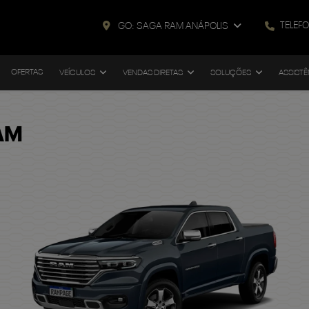
TELEF
GO: SAGA RAM ANÁPOLIS
OFERTAS
VEÍCULOS
VENDAS DIRETAS
SOLUÇÕES
ASSISTÊ
AM