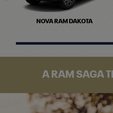
Anterior
NOVA RAM DAKOTA
A RAM SAGA T