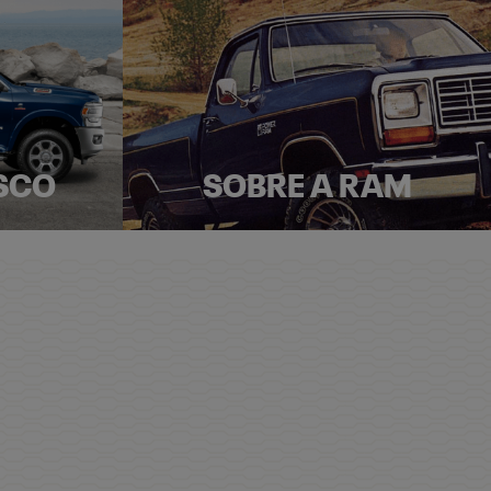
SCO
SOBRE A RAM