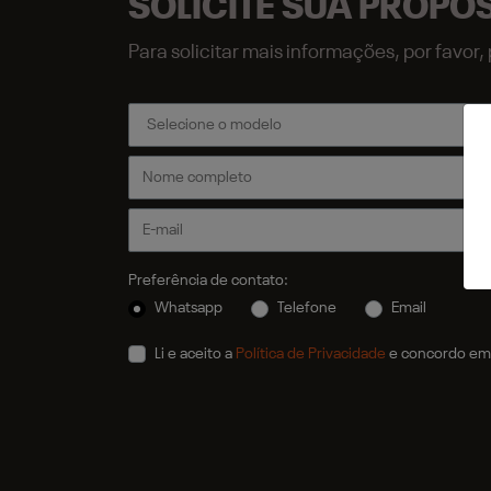
SOLICITE SUA PROPO
Para solicitar mais informações, por favo
Preferência de contato:
Whatsapp
Telefone
Email
Li e aceito a
Política de Privacidade
e concordo em 