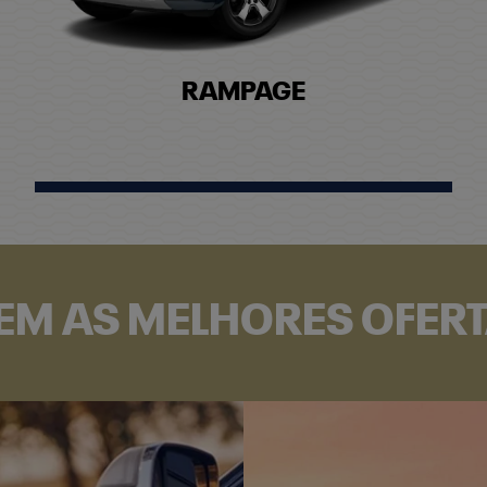
RAMPAGE
EM AS MELHORES OFER