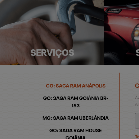
SERVIÇOS
G
GO: SAGA RAM ANÁPOLIS
Av
GO: SAGA RAM GOIÂNIA BR-
An
153
MG: SAGA RAM UBERLÂNDIA
GO: SAGA RAM HOUSE
T
GOIÂNIA