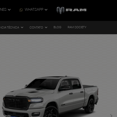
ONES
WHATSAPP
BLOG
RAM SOCIETY
NCIA TÉCNICA
CONTATO