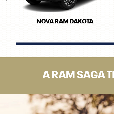
Anterior
NOVA RAM DAKOTA
A RAM SAGA T