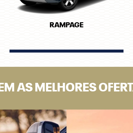
RAMPAGE
EM AS MELHORES OFER