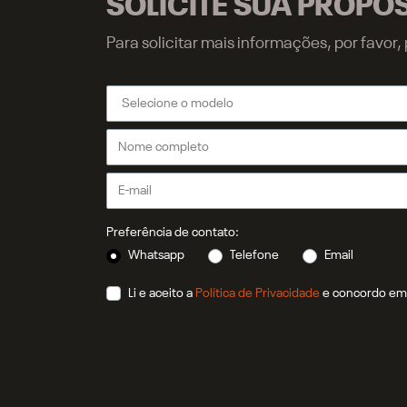
SOLICITE SUA PROPO
Para solicitar mais informações, por favo
Preferência de contato:
Whatsapp
Telefone
Email
Li e aceito a
Política de Privacidade
e concordo em 