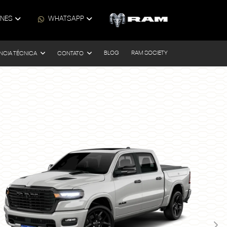
ONES
WHATSAPP
BLOG
RAM SOCIETY
NCIA TÉCNICA
CONTATO