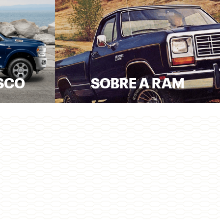
SCO
SOBRE A RAM