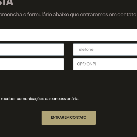
STA
r, preencha o formulário abaixo que entraremos em contat
receber comunicações da concessionária.
ENTRAR EM CONTATO