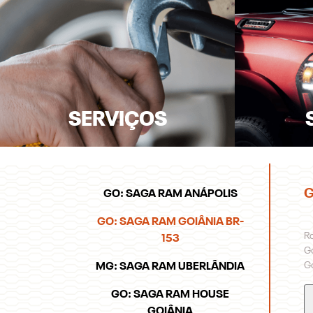
SERVIÇOS
G
GO: SAGA RAM ANÁPOLIS
GO: SAGA RAM GOIÂNIA BR-
Ro
153
G
Go
MG: SAGA RAM UBERLÂNDIA
GO: SAGA RAM HOUSE
GOIÂNIA