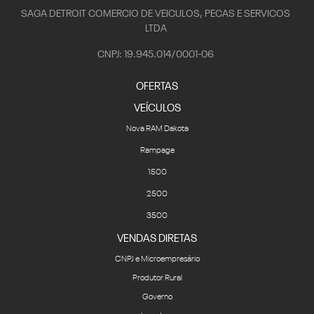
SAGA DETROIT COMERCIO DE VEICULOS, PECAS E SERVICOS
LTDA
CNPJ: 19.945.014/0001-06
OFERTAS
VEÍCULOS
Nova RAM Dakota
Rampage
1500
2500
3500
VENDAS DIRETAS
CNPJ e Microempresário
Produtor Rural
Governo