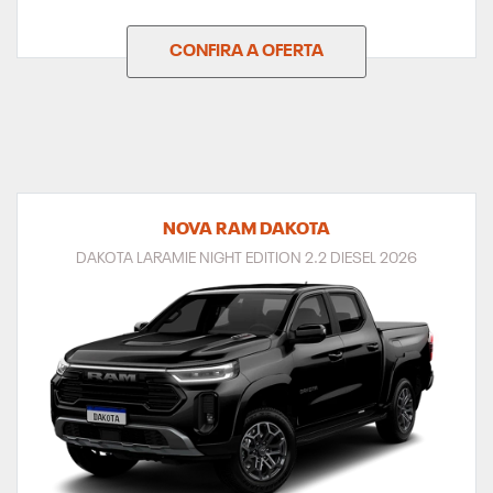
CONFIRA A OFERTA
NOVA RAM DAKOTA
DAKOTA LARAMIE NIGHT EDITION 2.2 DIESEL 2026