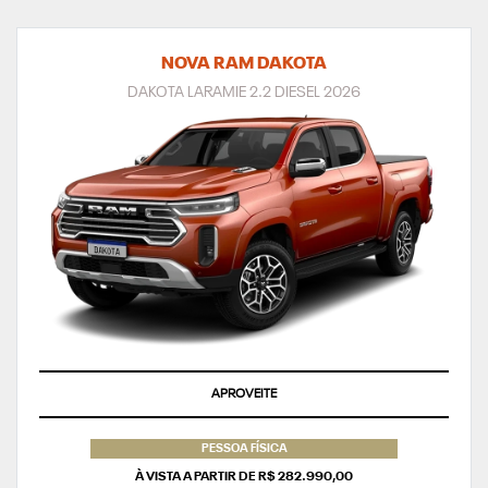
NOVA RAM DAKOTA
DAKOTA LARAMIE 2.2 DIESEL 2026
APROVEITE
PESSOA FÍSICA
À VISTA A PARTIR DE R$ 282.990,00