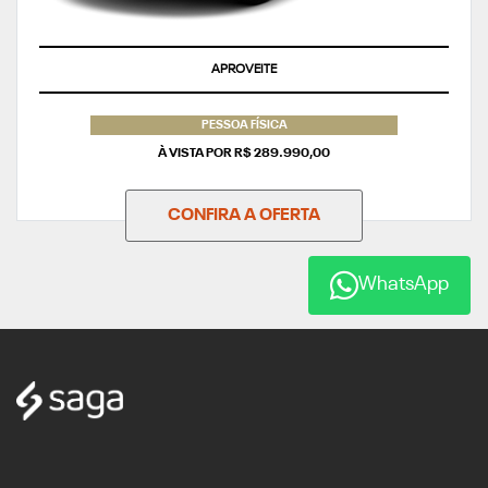
APROVEITE
PESSOA FÍSICA
À VISTA POR R$ 289.990,00
CONFIRA A OFERTA
WhatsApp