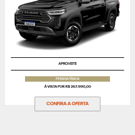
APROVEITE
PESSOA FÍSICA
À VISTA POR R$ 267.990,00
CONFIRA A OFERTA