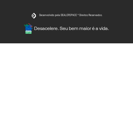
Desenvolvido pela DEALERSPACE ® Direitos Reservados.
Desacelere. Seu bem maior é a vida.