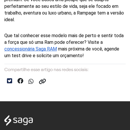
perfeitamente ao seu estilo de vida, seja ele focado em 
trabalho, aventura ou luxo urbano, a Rampage tem a versão 
ideal.
Que tal conhecer esse modelo mais de perto e sentir toda 
a força que só uma Ram pode oferecer? Visite a 
concessionária Saga RAM
 mais próxima de você, agende 
um test drive e solicite um orçamento!
Compartilhe esse artigo nas redes sociais: