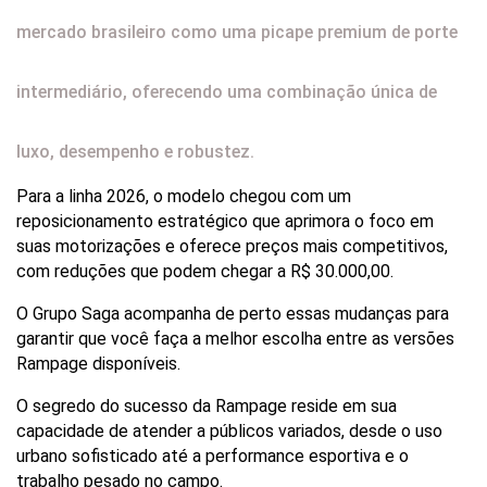
mercado brasileiro como uma picape premium de porte
intermediário, oferecendo uma combinação única de
luxo, desempenho e robustez.
Para a linha 2026, o modelo chegou com um 
reposicionamento estratégico que aprimora o foco em 
suas motorizações e oferece preços mais competitivos, 
com reduções que podem chegar a R$ 30.000,00. 
O Grupo Saga acompanha de perto essas mudanças para 
garantir que você faça a melhor escolha entre as versões 
Rampage disponíveis.
O segredo do sucesso da Rampage reside em sua 
capacidade de atender a públicos variados, desde o uso 
urbano sofisticado até a performance esportiva e o 
trabalho pesado no campo. 