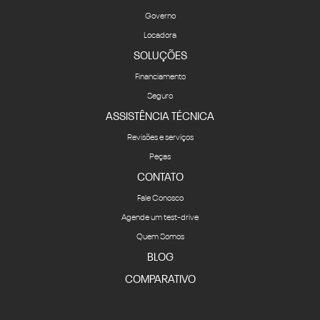
Governo
Locadora
SOLUÇÕES
Financiamento
Seguro
ASSISTÊNCIA TÉCNICA
Revisões e serviços
Peças
CONTATO
Fale Conosco
Agende um test-drive
Quem Somos
BLOG
COMPARATIVO