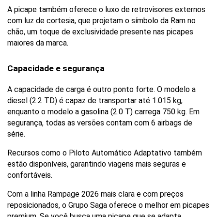
A picape também oferece o luxo de retrovisores externos 
com luz de cortesia, que projetam o símbolo da Ram no 
chão, um toque de exclusividade presente nas picapes 
maiores da marca.
Capacidade e segurança
A capacidade de carga é outro ponto forte. O modelo a 
diesel (2.2 TD) é capaz de transportar até 1.015 kg, 
enquanto o modelo a gasolina (2.0 T) carrega 750 kg. Em 
segurança, todas as versões contam com 6 airbags de 
série. 
Recursos como o Piloto Automático Adaptativo também 
estão disponíveis, garantindo viagens mais seguras e 
confortáveis.
Com a linha Rampage 2026 mais clara e com preços 
reposicionados, o Grupo Saga oferece o melhor em picapes 
premium. Se você busca uma picape que se adapta 