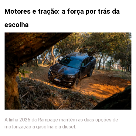
Motores e tração: a força por trás da 
escolha
A linha 2026 da Rampage mantém as duas opções de
motorização a gasolina e a diesel.