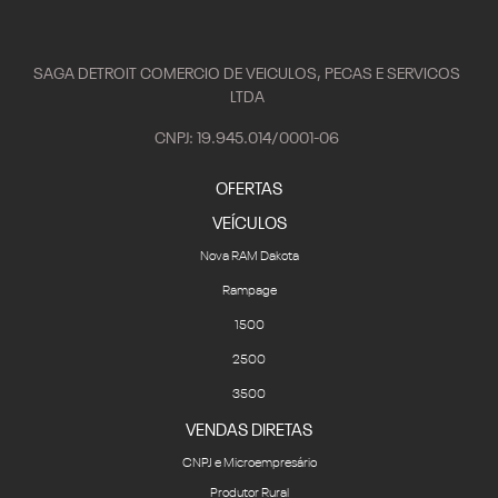
SAGA DETROIT COMERCIO DE VEICULOS, PECAS E SERVICOS
LTDA
CNPJ: 19.945.014/0001-06
OFERTAS
VEÍCULOS
Nova RAM Dakota
Rampage
1500
2500
3500
VENDAS DIRETAS
CNPJ e Microempresário
Produtor Rural