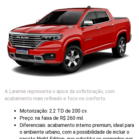
A Laramie representa o ápice da sofisticação, com
acabamento mais refinado e foco no conforto.
Motorização: 2.2 TD de 200 cv.
Preço: na faixa de R$ 260 mil.
Diferenciais: acabamento interno premium, ideal para 
o ambiente urbano, com a possibilidade de incluir o 
pacote Night Edition, que substitui os cromados por 