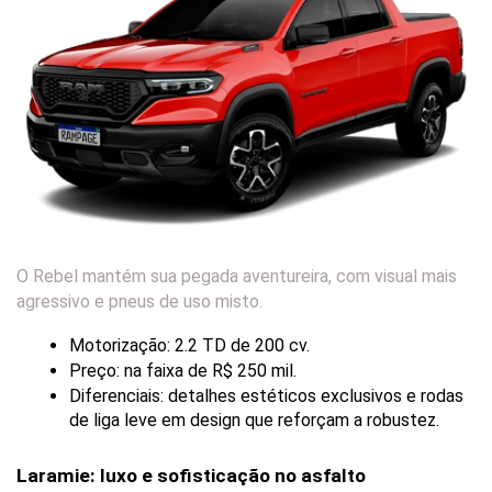
O Rebel mantém sua pegada aventureira, com visual mais
agressivo e pneus de uso misto.
Motorização: 2.2 TD de 200 cv.
Preço: na faixa de R$ 250 mil.
Diferenciais: detalhes estéticos exclusivos e rodas 
de liga leve em design que reforçam a robustez.
Laramie: luxo e sofisticação no asfalto