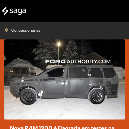
Concessionárias
Nova RAM 1200 é Flagrada em testes na