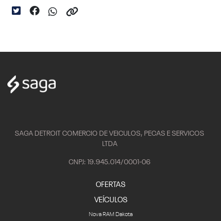
SAGA DETROIT COMERCIO DE VEICULOS, PECAS E SERVICOS
LTDA
CNPJ: 19.945.014/0001-06
OFERTAS
VEÍCULOS
Nova RAM Dakota