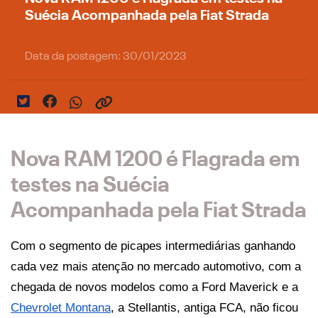
Suécia Acompanhada pela Fiat Strada
Data da postagem: 30/01/2023
Nova RAM 1200 é Flagrada em
testes na Suécia
Acompanhada pela Fiat Strada
Com o segmento de picapes intermediárias ganhando 
cada vez mais atenção no mercado automotivo, com a 
chegada de novos modelos como a Ford Maverick e a 
Chevrolet Montana
, a Stellantis, antiga FCA, não ficou 