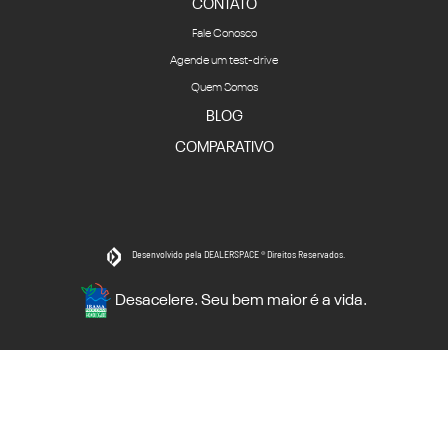
CONTATO
Fale Conosco
Agende um test-drive
Quem Somos
BLOG
COMPARATIVO
Desenvolvido pela DEALERSPACE ® Direitos Reservados.
Desacelere. Seu bem maior é a vida.