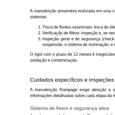
A manutenção preventiva realizada em uma co
sistemas:
Troca de fluidos essenciais: troca do óleo
Verificação de filtros: inspeção e, se nec
Inspeção geral e de segurança (check-up
suspensão, o sistema de iluminação, e os
O rigor com o prazo de 12 meses é inegociáv
oxidação e contaminação.
Cuidados específicos e inspeções
A manutenção Rampage exige atenção a si
informações detalhadas sobre cada etapa da m
Sistema de freios e segurança ativa