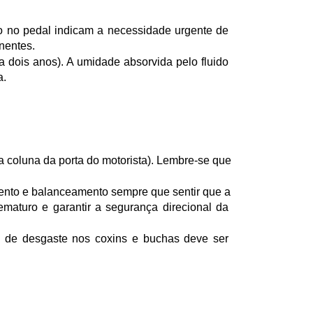
o no pedal indicam a necessidade urgente de 
nentes.
a dois anos). A umidade absorvida pelo fluido 
a.
 coluna da porta do motorista). Lembre-se que 
ento e balanceamento sempre que sentir que a 
maturo e garantir a segurança direcional da 
l de desgaste nos coxins e buchas deve ser 