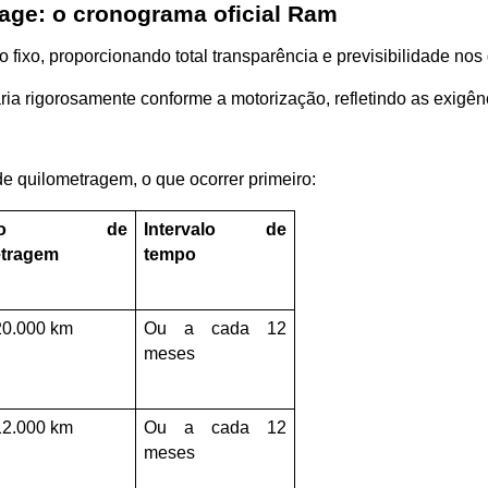
ge: o cronograma oficial Ram
ixo, proporcionando total transparência e previsibilidade nos g
rigorosamente conforme a motorização, refletindo as exigênci
de quilometragem, o que ocorrer primeiro:
rvalo de 
Intervalo de 
etragem
tempo
20.000 km
Ou a cada 12 
meses
12.000 km
Ou a cada 12 
meses