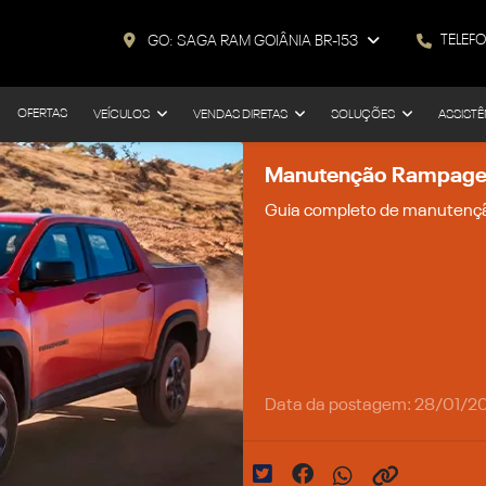
TELEF
GO: SAGA RAM GOIÂNIA BR-153
OFERTAS
VEÍCULOS
VENDAS DIRETAS
SOLUÇÕES
ASSISTÊ
Manutenção Rampage: 
Guia completo de manutençã
Data da postagem: 28/01/2