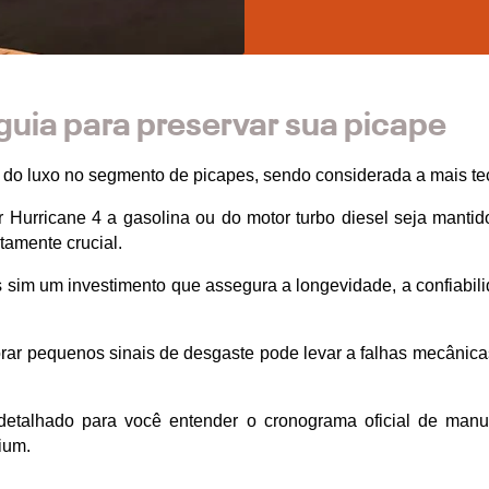
ia para preservar sua picape
 e do luxo no segmento de picapes, sendo considerada a mais tec
urricane 4 a gasolina ou do motor turbo diesel seja mantido
amente crucial.
im um investimento que assegura a longevidade, a confiabilid
rar pequenos sinais de desgaste pode levar a falhas mecânicas
detalhado para você entender o cronograma oficial de man
ium.