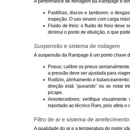
A performance de frenagem da Rampage é dim
Pastilhas, discos e tambores: o desga
inspeção. O uso severo com carga máx
Fluido de freio: o fluido de freio deve
diminui o ponto de ebulição, o que pod
Suspensão e sistema de rodagem
A suspensão da Rampage é um ponto chave de s
Pneus: calibre os pneus semanalmente, 
a pressão deve ser ajustada para viag
Rodízio, alinhamento e balanceamento: 
direção está "puxando" ou se notar tr
picape.
Amortecedores: verifique visualmente
reportado ao técnico Ram, pois afeta o c
Filtro de ar e sistema de arrefecimento
A qualidade do ar e a temperatura do motor sã