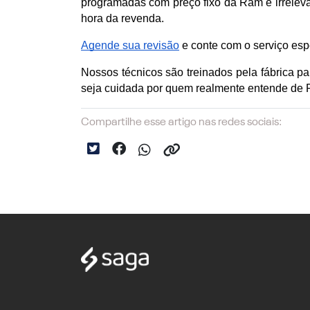
programadas com preço fixo da Ram é irreleva
hora da revenda.
Agende sua revisão
 e conte com o serviço e
Nossos técnicos são treinados pela fábrica pa
seja cuidada por quem realmente entende de
Compartilhe esse artigo nas redes sociais: