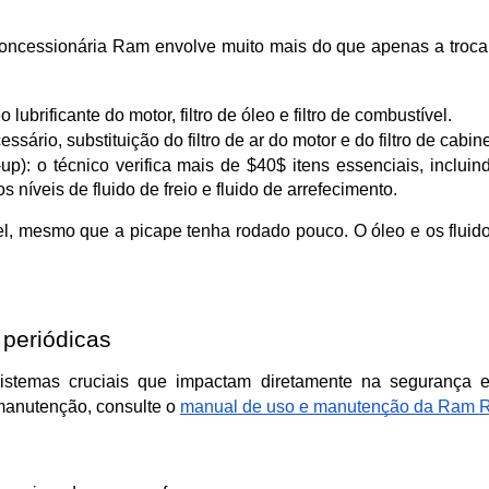
ncessionária Ram envolve muito mais do que apenas a troca de
 lubrificante do motor, filtro de óleo e filtro de combustível.
essário, substituição do filtro de ar do motor e do filtro de cabi
): o técnico verifica mais de $40$ itens essenciais, incluind
 níveis de fluido de freio e fluido de arrefecimento.
el, mesmo que a picape tenha rodado pouco. O óleo e os fluid
 periódicas
stemas cruciais que impactam diretamente na segurança e
anutenção, consulte o 
manual de uso e manutenção da Ram