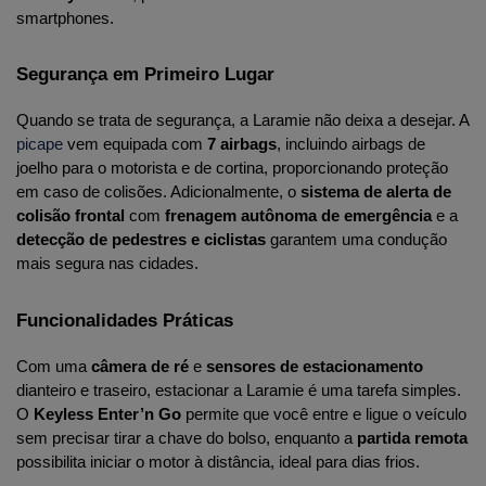
smartphones.
Segurança em Primeiro Lugar
Quando se trata de segurança, a Laramie não deixa a desejar. A 
picape 
vem equipada com 
7 airbags
, incluindo airbags de 
joelho para o motorista e de cortina, proporcionando proteção 
em caso de colisões. Adicionalmente, o 
sistema de alerta de 
colisão frontal
 com 
frenagem autônoma de emergência
 e a 
detecção de pedestres e ciclistas
 garantem uma condução 
mais segura nas cidades.
Funcionalidades Práticas
Com uma 
câmera de ré
 e 
sensores de estacionamento
dianteiro e traseiro, estacionar a Laramie é uma tarefa simples. 
O 
Keyless Enter’n Go
 permite que você entre e ligue o veículo 
sem precisar tirar a chave do bolso, enquanto a 
partida remota
possibilita iniciar o motor à distância, ideal para dias frios.