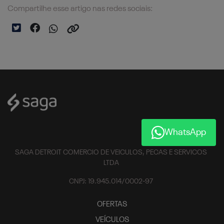
Compartilhe esse artigo nas redes sociais:
WhatsApp
SAGA DETROIT COMERCIO DE VEICULOS, PECAS E SERVICOS
LTDA
CNPJ: 19.945.014/0002-97
OFERTAS
VEÍCULOS