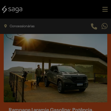
Concessionárias
Rampage Laramie Gasolina: Potência,