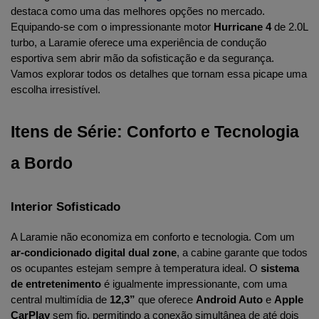
destaca como uma das melhores opções no mercado. 
Equipando-se com o impressionante motor 
Hurricane 4
 de 2.0L 
turbo, a Laramie oferece uma experiência de condução 
esportiva sem abrir mão da sofisticação e da segurança. 
Vamos explorar todos os detalhes que tornam essa picape uma 
escolha irresistível.
Itens de Série: Conforto e Tecnologia 
a Bordo
Interior Sofisticado
A Laramie não economiza em conforto e tecnologia. Com um 
ar-condicionado digital dual zone
, a cabine garante que todos 
os ocupantes estejam sempre à temperatura ideal. O 
sistema 
de entretenimento
 é igualmente impressionante, com uma 
central multimídia de 
12,3”
 que oferece 
Android Auto
 e 
Apple 
CarPlay
 sem fio, permitindo a conexão simultânea de até dois 