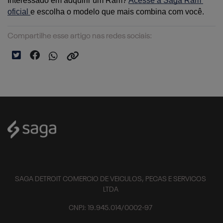
Interessado em adquirir um Ram? 
Acesse a Saga Ram 
oficial 
e escolha o modelo que mais combina com você.
Compartilhe esse artigo nas redes sociais:
SAGA DETROIT COMERCIO DE VEICULOS, PECAS E SERVICOS
LTDA
CNPJ: 19.945.014/0002-97