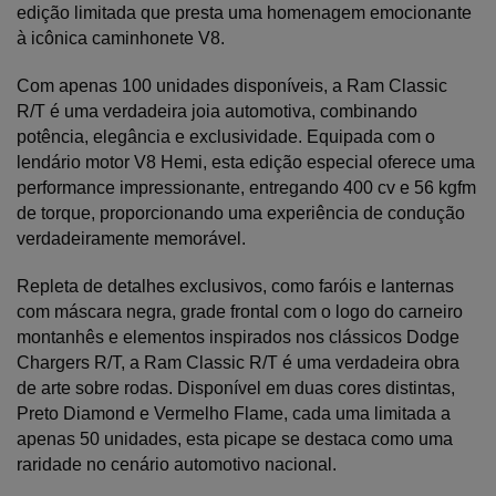
edição limitada que presta uma homenagem emocionante 
à icônica caminhonete V8.
Com apenas 100 unidades disponíveis, a Ram Classic 
R/T é uma verdadeira joia automotiva, combinando 
potência, elegância e exclusividade. Equipada com o 
lendário motor V8 Hemi, esta edição especial oferece uma 
performance impressionante, entregando 400 cv e 56 kgfm 
de torque, proporcionando uma experiência de condução 
verdadeiramente memorável.
Repleta de detalhes exclusivos, como faróis e lanternas 
com máscara negra, grade frontal com o logo do carneiro 
montanhês e elementos inspirados nos clássicos Dodge 
Chargers R/T, a Ram Classic R/T é uma verdadeira obra 
de arte sobre rodas. Disponível em duas cores distintas, 
Preto Diamond e Vermelho Flame, cada uma limitada a 
apenas 50 unidades, esta picape se destaca como uma 
raridade no cenário automotivo nacional.