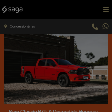
Concessionárias
Ram Classic R/T: A Despedida Honrosa