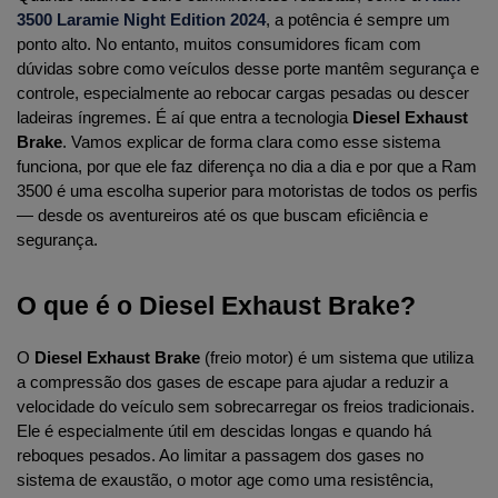
3500 Laramie Night Edition 2024
, a potência é sempre um 
ponto alto. No entanto, muitos consumidores ficam com 
dúvidas sobre como veículos desse porte mantêm segurança e 
controle, especialmente ao rebocar cargas pesadas ou descer 
ladeiras íngremes. É aí que entra a tecnologia 
Diesel Exhaust 
Brake
. Vamos explicar de forma clara como esse sistema 
funciona, por que ele faz diferença no dia a dia e por que a Ram 
3500 é uma escolha superior para motoristas de todos os perfis 
— desde os aventureiros até os que buscam eficiência e 
segurança.
O que é o Diesel Exhaust Brake?
O 
Diesel Exhaust Brake
 (freio motor) é um sistema que utiliza 
a compressão dos gases de escape para ajudar a reduzir a 
velocidade do veículo sem sobrecarregar os freios tradicionais. 
Ele é especialmente útil em descidas longas e quando há 
reboques pesados. Ao limitar a passagem dos gases no 
sistema de exaustão, o motor age como uma resistência, 