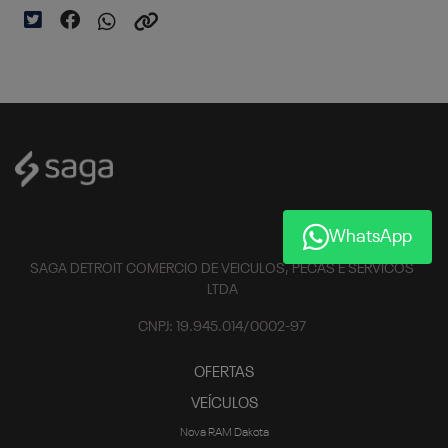
WhatsApp
SAGA DETROIT COMERCIO DE VEICULOS, PECAS E SERVICOS
LTDA
CNPJ: 19.945.014/0002-97
OFERTAS
VEÍCULOS
Nova RAM Dakota