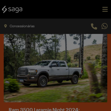
Concessionárias
Ram 3500 Laramie Night 2024: