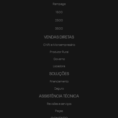
Rampage
1500
2500
3500
VENDAS DIRETAS
CNPJ e Microempresário
Produtor Rural
Governo
Locadora
SOLUÇÕES
Financiamento
Seguro
ASSISTÊNCIA TÉCNICA
Revisões e serviços
Peças