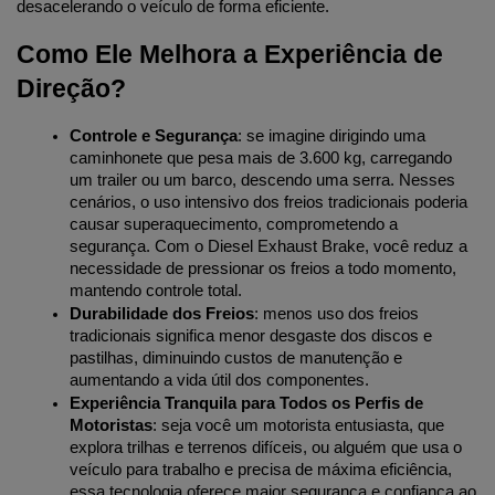
desacelerando o veículo de forma eficiente.
Como Ele Melhora a Experiência de 
Direção?
Controle e Segurança
: se imagine dirigindo uma 
caminhonete que pesa mais de 3.600 kg, carregando 
um trailer ou um barco, descendo uma serra. Nesses 
cenários, o uso intensivo dos freios tradicionais poderia 
causar superaquecimento, comprometendo a 
segurança. Com o Diesel Exhaust Brake, você reduz a 
necessidade de pressionar os freios a todo momento, 
mantendo controle total.
Durabilidade dos Freios
: menos uso dos freios 
tradicionais significa menor desgaste dos discos e 
pastilhas, diminuindo custos de manutenção e 
aumentando a vida útil dos componentes.
Experiência Tranquila para Todos os Perfis de 
Motoristas
: seja você um motorista entusiasta, que 
explora trilhas e terrenos difíceis, ou alguém que usa o 
veículo para trabalho e precisa de máxima eficiência, 
essa tecnologia oferece maior segurança e confiança ao 