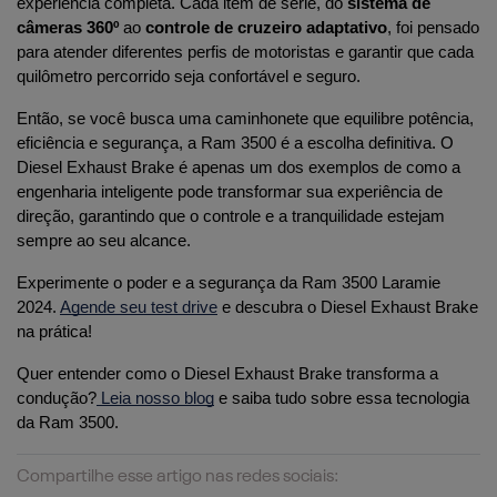
experiência completa. Cada item de série, do 
sistema de 
câmeras 360º
 ao 
controle de cruzeiro adaptativo
, foi pensado 
para atender diferentes perfis de motoristas e garantir que cada 
quilômetro percorrido seja confortável e seguro.
Então, se você busca uma caminhonete que equilibre potência, 
eficiência e segurança, a Ram 3500 é a escolha definitiva. O 
Diesel Exhaust Brake é apenas um dos exemplos de como a 
engenharia inteligente pode transformar sua experiência de 
direção, garantindo que o controle e a tranquilidade estejam 
sempre ao seu alcance.
Experimente o poder e a segurança da Ram 3500 Laramie 
2024. 
Agende seu test drive
 e descubra o Diesel Exhaust Brake 
na prática!
Quer entender como o Diesel Exhaust Brake transforma a 
condução?
 Leia nosso blog
 e saiba tudo sobre essa tecnologia 
da Ram 3500.
Compartilhe esse artigo nas redes sociais: