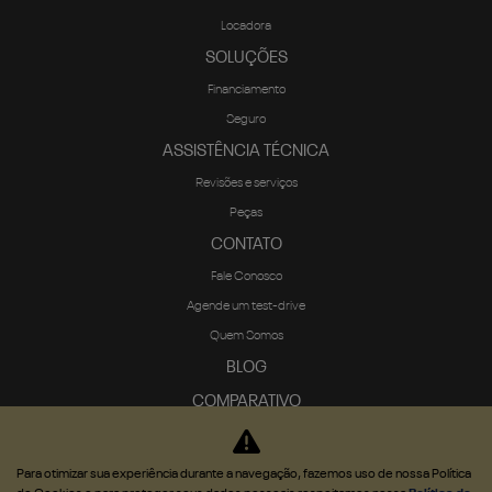
Locadora
SOLUÇÕES
Financiamento
Seguro
ASSISTÊNCIA TÉCNICA
Revisões e serviços
Peças
CONTATO
Fale Conosco
Agende um test-drive
Quem Somos
BLOG
COMPARATIVO
Para otimizar sua experiência durante a navegação, fazemos uso de nossa Política