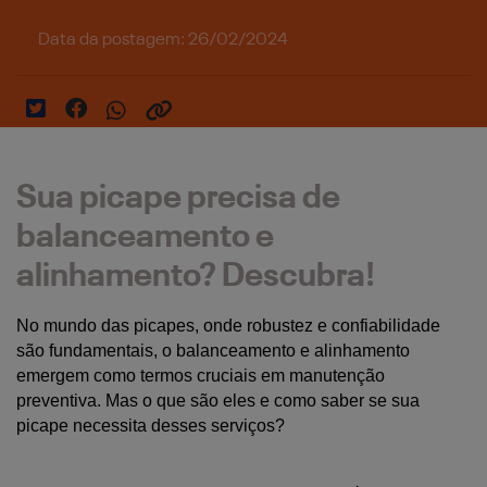
Data da postagem: 26/02/2024
Sua picape precisa de
balanceamento e
alinhamento? Descubra!
No mundo das picapes, onde robustez e confiabilidade 
são fundamentais, o balanceamento e alinhamento 
emergem como termos cruciais em manutenção 
preventiva. Mas o que são eles e como saber se sua 
picape necessita desses serviços?