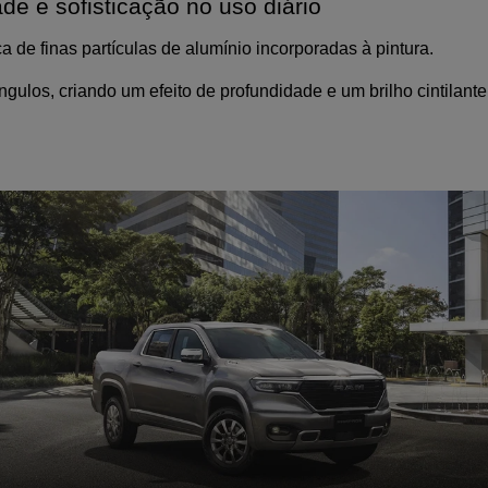
ade e sofisticação no uso diário
 de finas partículas de alumínio incorporadas à pintura. 
ângulos, criando um efeito de profundidade e um brilho cintilant