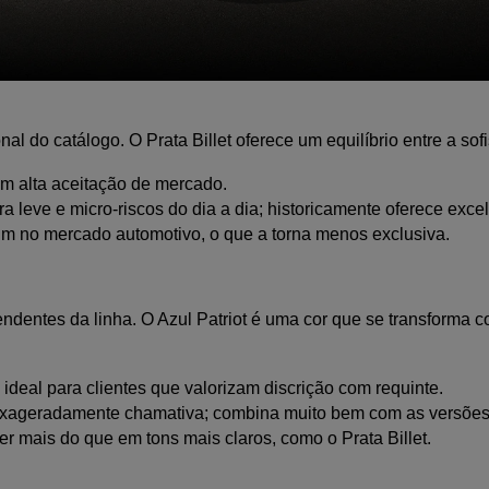
l do catálogo. O Prata Billet oferece um equilíbrio entre a sof
 com alta aceitação de mercado.
a leve e micro-riscos do dia a dia; historicamente oferece excel
m no mercado automotivo, o que a torna menos exclusiva.
dentes da linha. O Azul Patriot é uma cor que se transforma co
, ideal para clientes que valorizam discrição com requinte.
 exageradamente chamativa; combina muito bem com as versões
r mais do que em tons mais claros, como o Prata Billet.