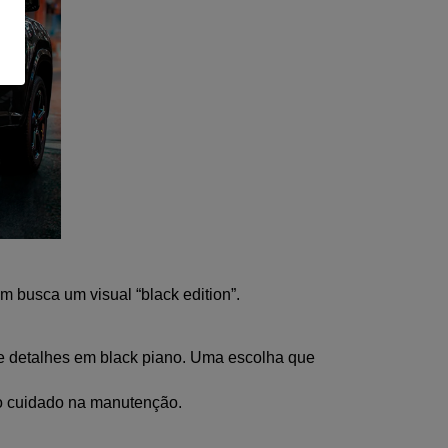
 busca um visual “black edition”.
e detalhes em black piano. Uma escolha que 
do cuidado na manutenção.