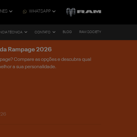
ONES
WHATSAPP
BLOG
RAM SOCIETY
NCIA TÉCNICA
CONTATO
al da Rampage 2026
mpage? Compare as opções e descubra qual
elhor a sua personalidade.
026