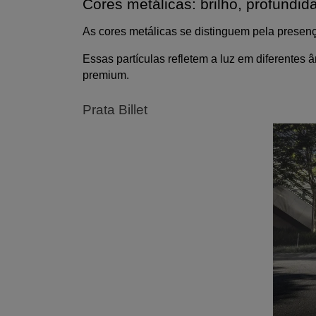
Cores metálicas: brilho, profundid
As cores metálicas se distinguem pela presença
Essas partículas refletem a luz em diferentes 
premium.
Prata Billet