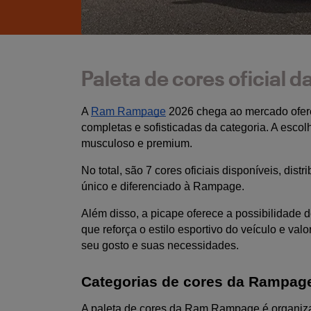
Paleta de cores oficial
A 
Ram Rampage
 2026 chega ao mercado ofer
completas e sofisticadas da categoria. A escol
musculoso e premium.
No total, são 7 cores oficiais disponíveis, dis
único e diferenciado à Rampage.
Além disso, a picape oferece a possibilidade 
que reforça o estilo esportivo do veículo e val
seu gosto e suas necessidades.
Categorias de cores da Rampage
A paleta de cores da Ram Rampage é organizada