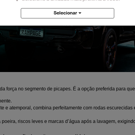
Selecionar
da força no segmento de picapes. É a opção preferida para quem
nente.
te e atemporal, combina perfeitamente com rodas escurecidas 
 poeira, riscos leves e marcas d’água após a lavagem, exigin