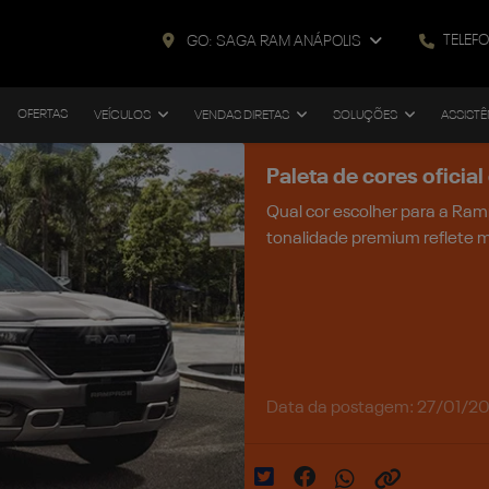
TELEF
GO: SAGA RAM ANÁPOLIS
OFERTAS
VEÍCULOS
VENDAS DIRETAS
SOLUÇÕES
ASSISTÊ
Paleta de cores ofici
Qual cor escolher para a Ra
tonalidade premium reflete m
Data da postagem: 27/01/2