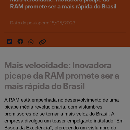
RAM promete ser a mais rápida do Brasil
Data da postagem: 15/05/2023
Mais velocidade: Inovadora
picape da RAM promete ser a
mais rápida do Brasil
A RAM está empenhada no desenvolvimento de uma 
picape média revolucionária, com vislumbres 
promissores de se tornar a mais veloz do Brasil. A 
empresa divulgou um teaser empolgante intitulado "Em 
Busca da Excelência", oferecendo um vislumbre do 