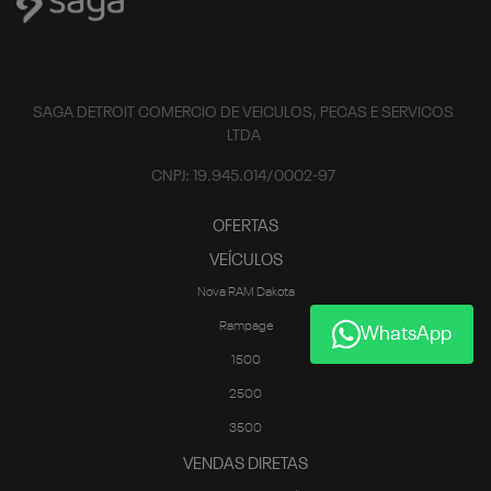
SAGA DETROIT COMERCIO DE VEICULOS, PECAS E SERVICOS
LTDA
CNPJ: 19.945.014/0002-97
OFERTAS
VEÍCULOS
Nova RAM Dakota
Rampage
WhatsApp
1500
2500
3500
VENDAS DIRETAS