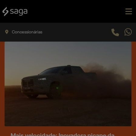
Concessionárias
Mais velocidade: Inovadora picape da