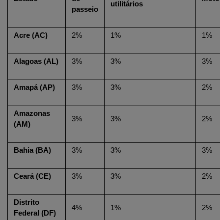
utilitários
passeio
Acre (AC)
2%
1%
1%
Alagoas (AL)
3%
3%
3%
Amapá (AP)
3%
3%
2%
Amazonas 
3%
3%
2%
(AM)
Bahia (BA)
3%
3%
3%
Ceará (CE)
3%
3%
2%
Distrito 
4%
1%
2%
Federal (DF)