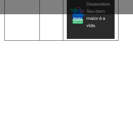
Desacelere.
Seu bem
maior é a
vida.