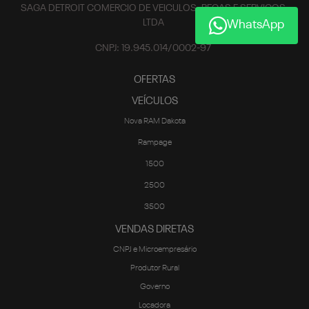
SAGA DETROIT COMERCIO DE VEICULOS, PECAS E SERVICOS
LTDA
WhatsApp
CNPJ: 19.945.014/0002-97
OFERTAS
VEÍCULOS
Nova RAM Dakota
Rampage
1500
2500
3500
VENDAS DIRETAS
CNPJ e Microempresário
Produtor Rural
Governo
Locadora