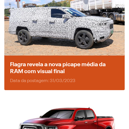
Flagra revela a nova picape média da
RAM com visual final
Data da postagem: 31/03/2023