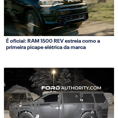
É oficial: RAM 1500 REV estreia como a
primeira picape elétrica da marca